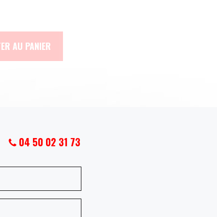
ER AU PANIER
04 50 02 31 73