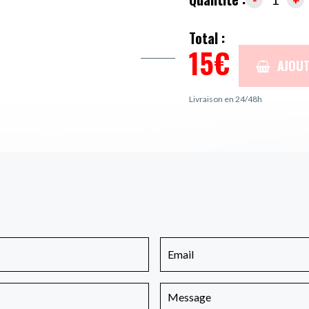
Total :
15
€
AJOUT
Livraison en 24/48h