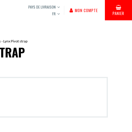
PAYS DE LIVRAISON
MON COMPTE
PANIER
FR
 - Lynx Pivot strap
STRAP