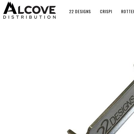
22 DESIGNS
CRISPI
ROTTE