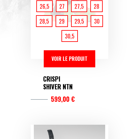
26,5
27
27,5
28
28,5
29
29,5
30
30,5
VOIR LE PRODUIT
CRISPI
SHIVER NTN
599,00 €