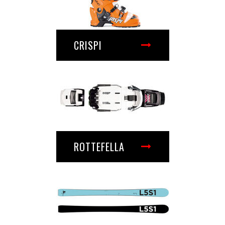
CRISPI
ROTTEFELLA