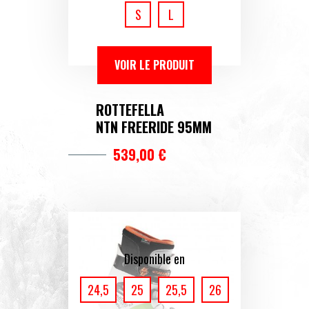
S
L
VOIR LE PRODUIT
ROTTEFELLA
NTN FREERIDE 95MM
539,00 €
Disponible en
24,5
25
25,5
26